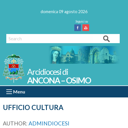
Skip
to
domenica 09 agosto 2026
content
Facebook
Youtube
Search
ANCONA – OSIMO
Menu
UFFICIO CULTURA
AUTHOR:
ADMINDIOCESI