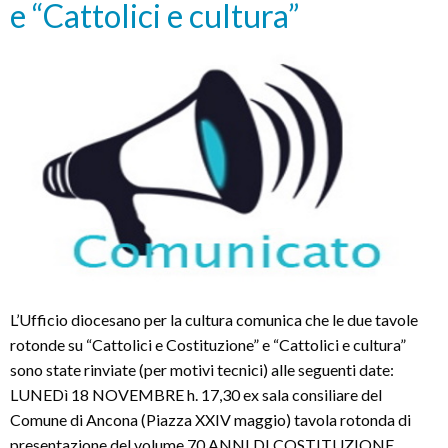
e “Cattolici e cultura”
L’Ufficio diocesano per la cultura comunica che le due tavole
rotonde su “Cattolici e Costituzione” e “Cattolici e cultura”
sono state rinviate (per motivi tecnici) alle seguenti date:
LUNEDì 18 NOVEMBRE h. 17,30 ex sala consiliare del
Comune di Ancona (Piazza XXIV maggio) tavola rotonda di
presentazione del volume 70 ANNI DI COSTITUZIONE