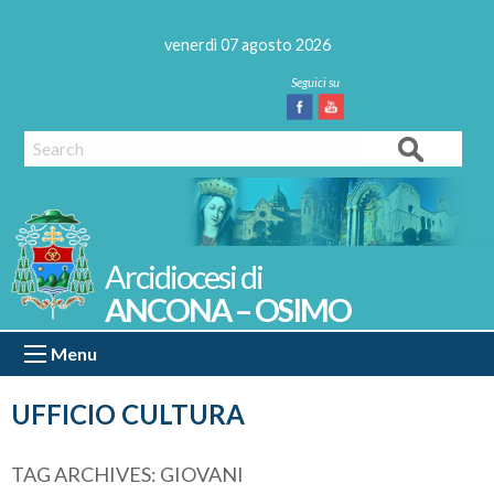
Skip
to
venerdì 07 agosto 2026
content
Facebook
Youtube
Search
ANCONA – OSIMO
Menu
UFFICIO CULTURA
TAG ARCHIVES:
GIOVANI