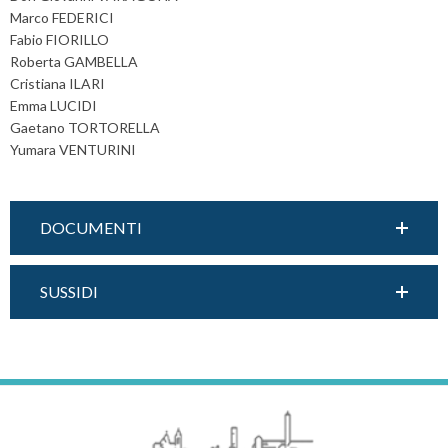
t
Marco FEDERICI
i
Fabio FIORILLO
o
Roberta GAMBELLA
n
Cristiana ILARI
Emma LUCIDI
Gaetano TORTORELLA
Yumara VENTURINI
DOCUMENTI
SUSSIDI