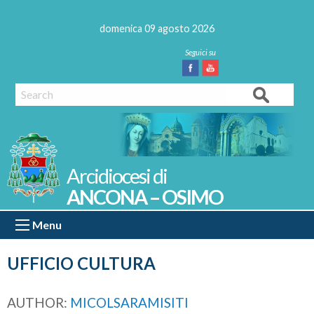
Skip
to
domenica 09 agosto 2026
content
Facebook
Youtube
Search
ANCONA – OSIMO
Menu
UFFICIO CULTURA
AUTHOR:
MICOLSARAMISITI