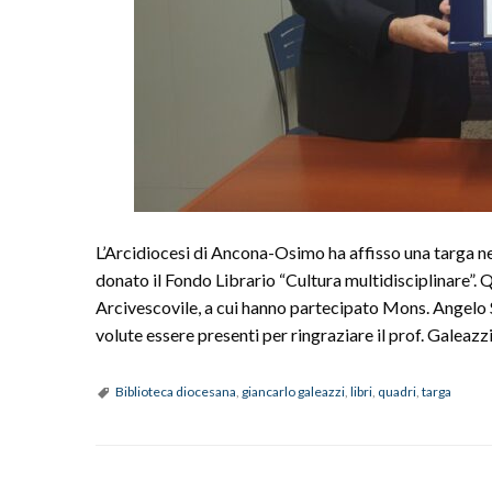
L’Arcidiocesi di Ancona-Osimo ha affisso una targa nel
donato il Fondo Librario “Cultura multidisciplinare”. 
Arcivescovile, a cui hanno partecipato Mons. Angelo 
volute essere presenti per ringraziare il prof. Galeaz
Biblioteca diocesana
,
giancarlo galeazzi
,
libri
,
quadri
,
targa