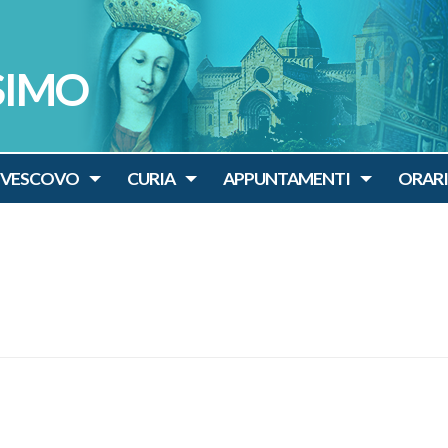
SIMO
IVESCOVO
CURIA
APPUNTAMENTI
ORARI