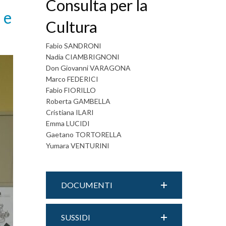
Consulta per la
 e
Cultura
Fabio SANDRONI
Nadia CIAMBRIGNONI
Don Giovanni VARAGONA
Marco FEDERICI
Fabio FIORILLO
Roberta GAMBELLA
Cristiana ILARI
Emma LUCIDI
Gaetano TORTORELLA
Yumara VENTURINI
DOCUMENTI
SUSSIDI