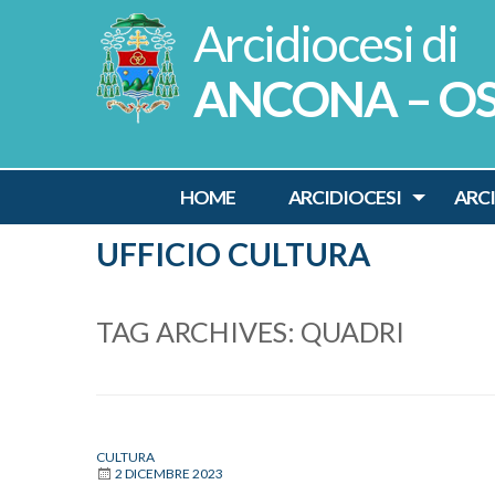
Skip
to
content
ANCONA – O
HOME
ARCIDIOCESI
ARC
UFFICIO CULTURA
TAG ARCHIVES:
QUADRI
CULTURA
2 DICEMBRE 2023