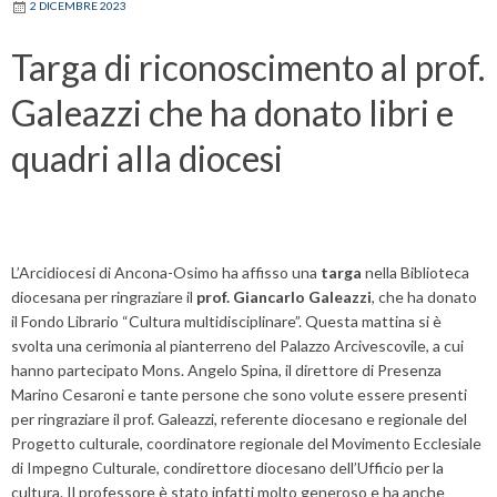
2 DICEMBRE 2023
Targa di riconoscimento al prof.
Galeazzi che ha donato libri e
quadri alla diocesi
L’Arcidiocesi di Ancona-Osimo ha affisso una
targa
nella Biblioteca
diocesana per ringraziare il
prof. Giancarlo Galeazzi
, che ha donato
il Fondo Librario “Cultura multidisciplinare”. Questa mattina si è
svolta una cerimonia al pianterreno del Palazzo Arcivescovile, a cui
hanno partecipato Mons. Angelo Spina, il direttore di Presenza
Marino Cesaroni e tante persone che sono volute essere presenti
per ringraziare il prof. Galeazzi, referente diocesano e regionale del
Progetto culturale, coordinatore regionale del Movimento Ecclesiale
di Impegno Culturale, condirettore diocesano dell’Ufficio per la
cultura. Il professore è stato infatti molto generoso e ha anche