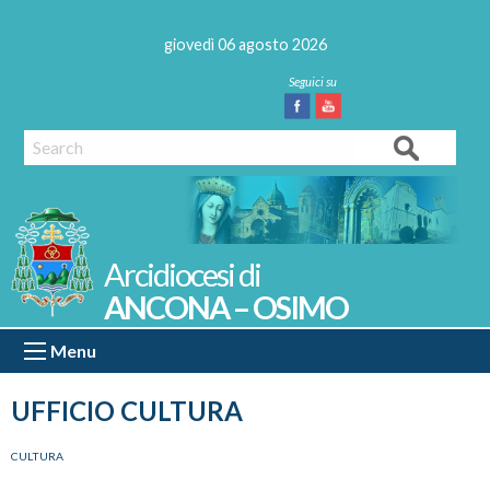
Skip
to
giovedì 06 agosto 2026
content
Facebook
Youtube
Search
ANCONA – OSIMO
Menu
UFFICIO CULTURA
CULTURA