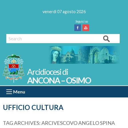
Skip
to
venerdì 07 agosto 2026
content
Facebook
Youtube
Search
ANCONA – OSIMO
Menu
UFFICIO CULTURA
TAG ARCHIVES:
ARCIVESCOVO ANGELO SPINA