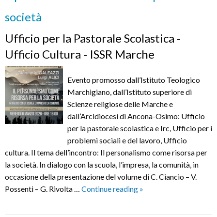
società
Ufficio per la Pastorale Scolastica -
Ufficio Cultura - ISSR Marche
Evento promosso dall’Istituto Teologico
Marchigiano, dall’Istituto superiore di
Scienze religiose delle Marche e
dall’Arcidiocesi di Ancona-Osimo: Ufficio
per la pastorale scolastica e Irc, Ufficio per i
problemi sociali e del lavoro, Ufficio
cultura. Il tema dell’incontro: Il personalismo come risorsa per
la società. In dialogo con la scuola, l’impresa, la comunità, in
occasione della presentazione del volume di C. Ciancio – V.
Il
Possenti – G. Rivolta …
Continue reading
»
personalismo
come