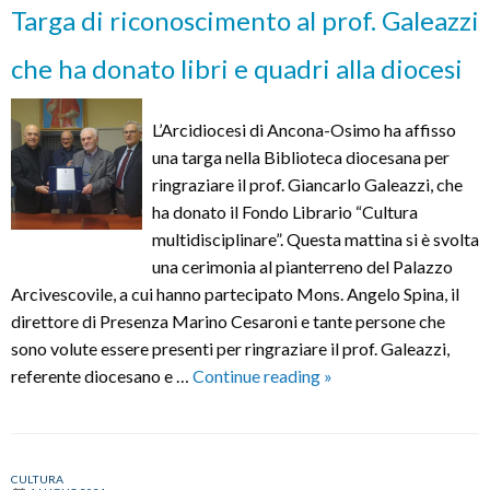
DORICO
Targa di riconoscimento al prof. Galeazzi
E
MARCHE
che ha donato libri e quadri alla diocesi
ALLA
MOSTRA
L’Arcidiocesi di Ancona-Osimo ha affisso
DEL
una targa nella Biblioteca diocesana per
CINEMA
ringraziare il prof. Giancarlo Galeazzi, che
ha donato il Fondo Librario “Cultura
multidisciplinare”. Questa mattina si è svolta
una cerimonia al pianterreno del Palazzo
Arcivescovile, a cui hanno partecipato Mons. Angelo Spina, il
direttore di Presenza Marino Cesaroni e tante persone che
sono volute essere presenti per ringraziare il prof. Galeazzi,
Targa
referente diocesano e …
Continue reading
»
di
riconoscimento
al
CULTURA
prof.