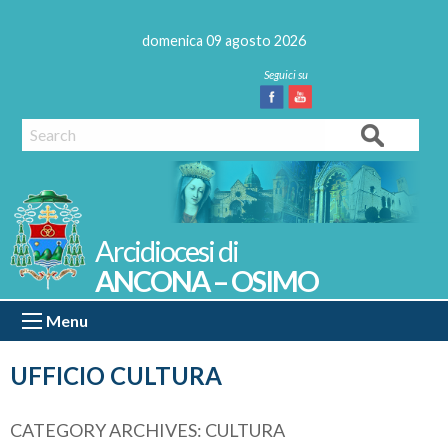
Skip
to
domenica 09 agosto 2026
content
Facebook
Youtube
Search
ANCONA – OSIMO
Menu
UFFICIO CULTURA
CATEGORY ARCHIVES:
CULTURA