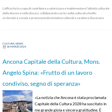
L’ufficio ha lo scopo di contribuire a valorizzare e implementare l’attività culturale
della diocesi e nella diocesi, collaborando con le realtà culturali a livello
ecclesiale e sociale e promuovendo iniziative culturali a carattere diocesano
CULTURA
,
NEWS
18 MARZO 2026
Ancona Capitale della Cultura, Mons.
Angelo Spina: «Frutto di un lavoro
condiviso, segno di speranza»
«La notizia che Ancona è stata proclamata
Capitale della Cultura 2028 ha suscitato in
me grande gioia e sincera gratitudine. È