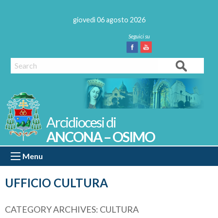
Skip
to
giovedì 06 agosto 2026
content
Facebook
Youtube
Search
ANCONA – OSIMO
Menu
UFFICIO CULTURA
CATEGORY ARCHIVES:
CULTURA