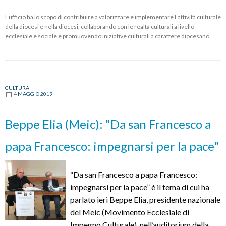
L’ufficio ha lo scopo di contribuire a valorizzare e implementare l’attività culturale
della diocesi e nella diocesi, collaborando con le realtà culturali a livello
ecclesiale e sociale e promuovendo iniziative culturali a carattere diocesano
CULTURA
4 MAGGIO 2019
Beppe Elia (Meic): "Da san Francesco a
papa Francesco: impegnarsi per la pace"
“Da san Francesco a papa Francesco:
impegnarsi per la pace” è il tema di cui ha
parlato ieri Beppe Elia, presidente nazionale
del Meic (Movimento Ecclesiale di
Impegno Culturale), nell’auditorium della